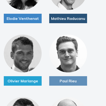
Elodie Venthenat
Mathieu Raducanu
Olivier Marlange
Paul Rieu