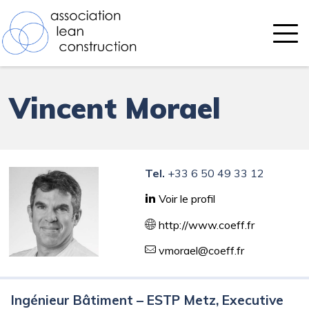
Aller
Association Lean Construction
au
contenu
Vincent Morael
Tel.
+33 6 50 49 33 12
Voir le profil
http://www.coeff.fr
vmorael@coeff.fr
Ingénieur Bâtiment – ESTP Metz, Executive