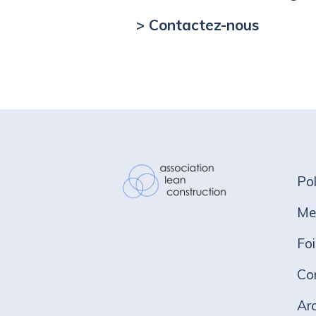
> Contactez-nous
Pol
Me
Fo
Co
Ar