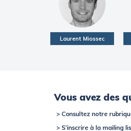
Laurent Miossec
Vous avez des q
> Consultez notre rubriq
> S’inscrire à la mailing li