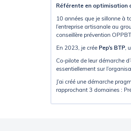
Référente en optimisation o
10 années que je sillonne à 
l’entreprise artisanale au gr
conseillère prévention OPPBT
En 2023, je crée
Pep’s BTP
, 
Co-pilote de leur démarche d’a
essentiellement sur l’organis
J’ai créé une démarche pragma
rapprochant 3 domaines : Pré