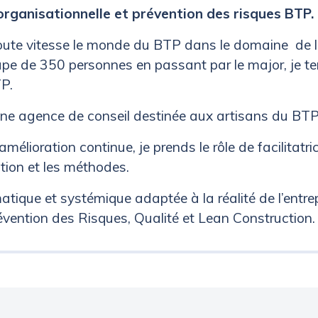
rganisationnelle et prévention des risques BTP.
toute vitesse le monde du BTP dans le domaine de l
oupe de 350 personnes en passant par le major, je t
P.
une agence de conseil destinée aux artisans du BTP
mélioration continue, je prends le rôle de facilitatric
ation et les méthodes.
tique et systémique adaptée à la réalité de l’entrep
vention des Risques, Qualité et Lean Construction.