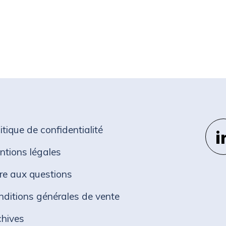
itique de confidentialité
ntions légales
ire aux questions
nditions générales de vente
chives